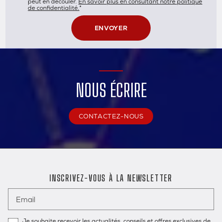
peut en découler.
En savoir plus en consultant notre politique
de confidentialité.
*
NOUS ÉCRIRE
CONTACTEZ-NOUS
INSCRIVEZ-VOUS À LA NEWSLETTER
Email
Je souhaite recevoir les actualités, conseils et offres exclusives de